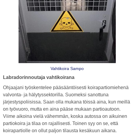
Vahtikoira Sampo
Labradorinnoutaja vahtikoirana
Ohjaajani työskentelee pääsääntöisesti koirapartiomiehenä
valvonta- ja hälytyssektorilla. Suomeksi sanottuna
järjestyspoliisissa. Saan olla mukana töissä aina, kun meillä
on työvuoro, mutta en aina pääse mukaan partioautoon.
Viime aikoina vielä vähemmän, koska autossa on aikuinen
partiokoira ja tilaa on rajallisesti. Toinen syy on se, että
koirapartiolle on ollut paljon tilausta kesäkuun aikana.