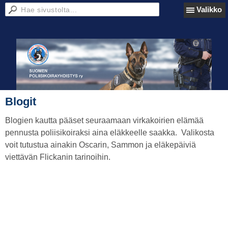
Valikko
Blogit
Blogien kautta pääset seuraamaan virkakoirien elämää
pennusta poliisikoiraksi aina eläkkeelle saakka. Valikosta
voit tutustua ainakin Oscarin, Sammon ja eläkepäiviä
viettävän Flickanin tarinoihin.