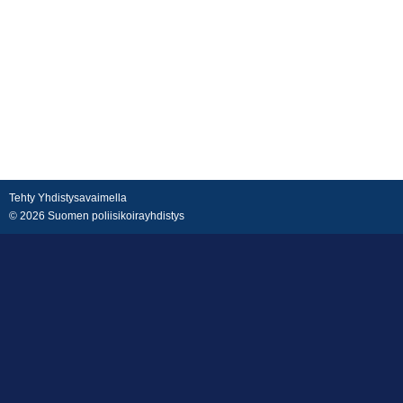
Tehty Yhdistysavaimella
©
2026 Suomen poliisikoirayhdistys