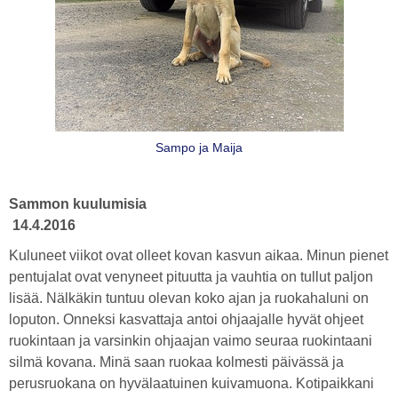
Sampo ja Maija
Sammon kuulumisia
14.4.2016
Kuluneet viikot ovat olleet kovan kasvun aikaa. Minun pienet
pentujalat ovat venyneet pituutta ja vauhtia on tullut paljon
lisää. Nälkäkin tuntuu olevan koko ajan ja ruokahaluni on
loputon. Onneksi kasvattaja antoi ohjaajalle hyvät ohjeet
ruokintaan ja varsinkin ohjaajan vaimo seuraa ruokintaani
silmä kovana. Minä saan ruokaa kolmesti päivässä ja
perusruokana on hyvälaatuinen kuivamuona. Kotipaikkani