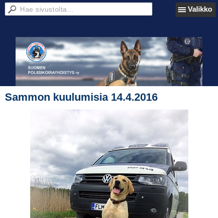
Valikko
Sammon kuulumisia 14.4.2016