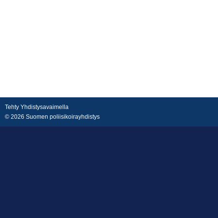
Tehty Yhdistysavaimella
©
2026 Suomen poliisikoirayhdistys