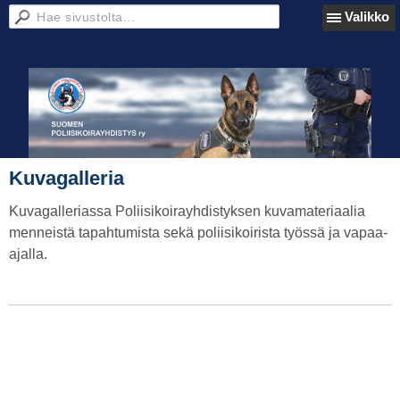
Valikko
Kuvagalleria
Kuvagalleriassa Poliisikoirayhdistyksen kuvamateriaalia
menneistä tapahtumista sekä poliisikoirista työssä ja vapaa-
ajalla.