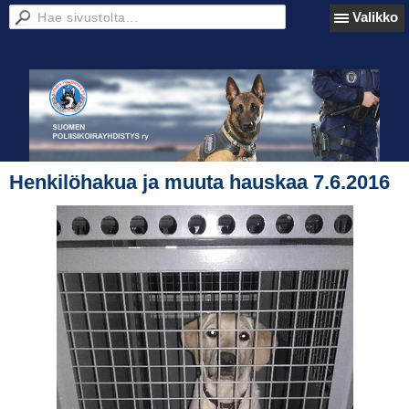
Valikko
Henkilöhakua ja muuta hauskaa 7.6.2016