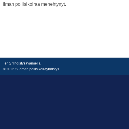
ilman poliisikoiraa menehtynyt.
Tehty Yhdistysavaimella
©
2026 Suomen poliisikoirayhdistys