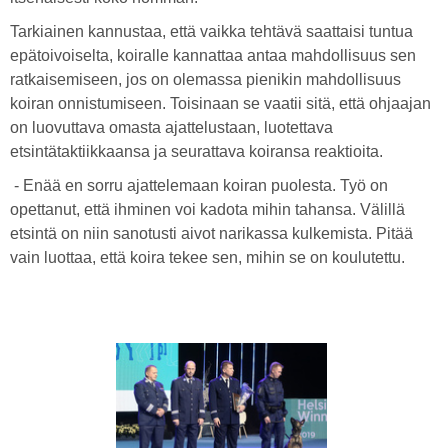
Tarkiainen kannustaa, että vaikka tehtävä saattaisi tuntua
epätoivoiselta, koiralle kannattaa antaa mahdollisuus sen
ratkaisemiseen, jos on olemassa pienikin mahdollisuus
koiran onnistumiseen. Toisinaan se vaatii sitä, että ohjaajan
on luovuttava omasta ajattelustaan, luotettava
etsintätaktiikkaansa ja seurattava koiransa reaktioita.
- Enää en sorru ajattelemaan koiran puolesta. Työ on
opettanut, että ihminen voi kadota mihin tahansa. Välillä
etsintä on niin sanotusti aivot narikassa kulkemista. Pitää
vain luottaa, että koira tekee sen, mihin se on koulutettu.