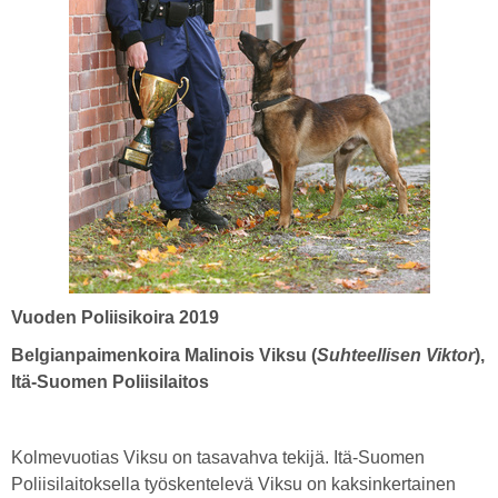
Vuoden Poliisikoira 2019
Belgianpaimenkoira Malinois Viksu (
Suhteellisen Viktor
),
Itä-Suomen Poliisilaitos
Kolmevuotias Viksu on tasavahva tekijä. Itä-Suomen
Poliisilaitoksella työskentelevä Viksu on kaksinkertainen