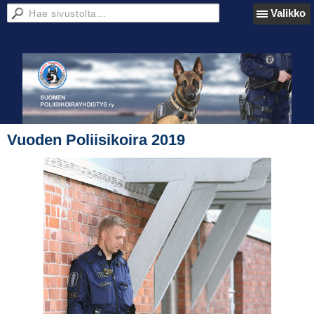
Valikko
Vuoden Poliisikoira 2019