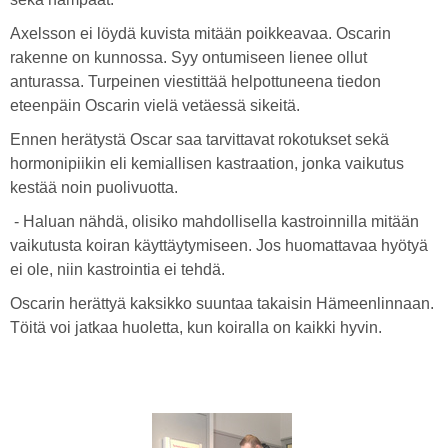
Axelsson ei löydä kuvista mitään poikkeavaa. Oscarin
rakenne on kunnossa. Syy ontumiseen lienee ollut
anturassa. Turpeinen viestittää helpottuneena tiedon
eteenpäin Oscarin vielä vetäessä sikeitä.
Ennen herätystä Oscar saa tarvittavat rokotukset sekä
hormonipiikin eli kemiallisen kastraation, jonka vaikutus
kestää noin puolivuotta.
- Haluan nähdä, olisiko mahdollisella kastroinnilla mitään
vaikutusta koiran käyttäytymiseen. Jos huomattavaa hyötyä
ei ole, niin kastrointia ei tehdä.
Oscarin herättyä kaksikko suuntaa takaisin Hämeenlinnaan.
Töitä voi jatkaa huoletta, kun koiralla on kaikki hyvin.