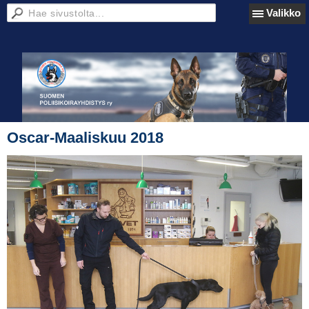
Valikko
Oscar-Maaliskuu 2018