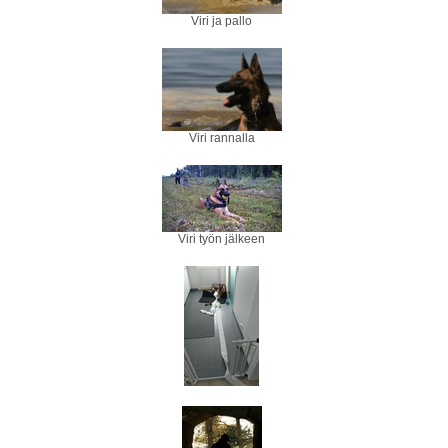
Viri ja pallo
Viri rannalla
Viri työn jälkeen