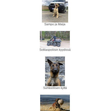
Sampo ja Maija
Sotilaspoliisin kyydissä
Suhteellisen kyttä