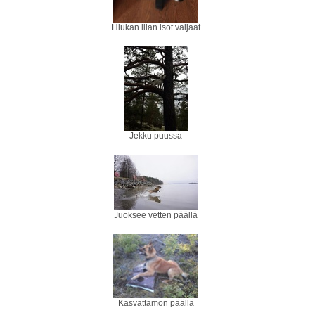
Hiukan liian isot valjaat
Jekku puussa
Juoksee vetten päällä
Kasvattamon päällä