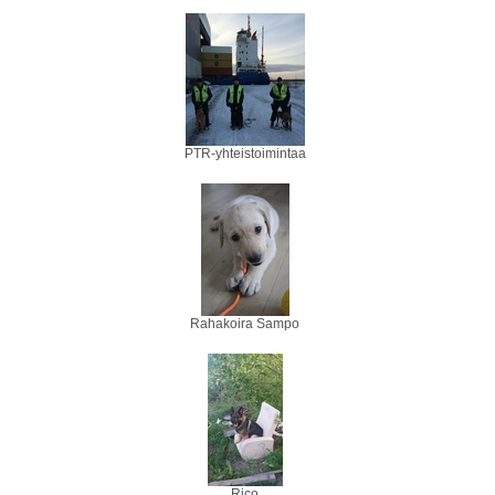
PTR-yhteistoimintaa
Rahakoira Sampo
Rico