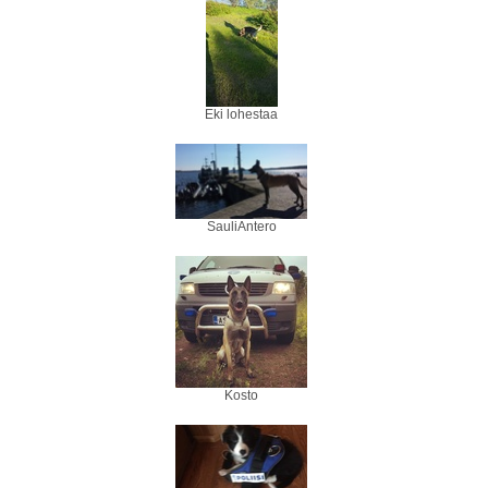
Eki lohestaa
SauliAntero
Kosto