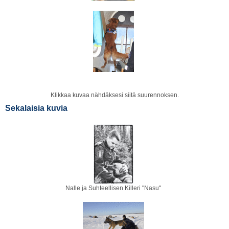
Klikkaa kuvaa nähdäksesi siitä suurennoksen.
Sekalaisia kuvia
Nalle ja Suhteellisen Killeri "Nasu"