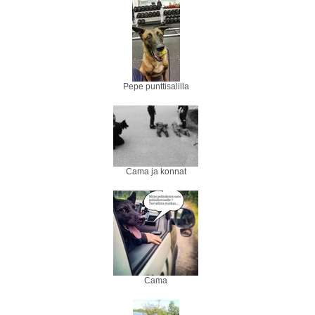
Pepe punttisalilla
Cama ja konnat
Cama