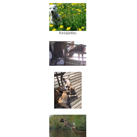
Kesäjekku