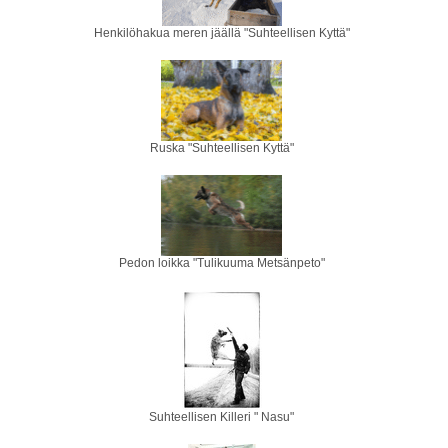
Henkilöhakua meren jäällä "Suhteellisen Kyttä"
Ruska "Suhteellisen Kyttä"
Pedon loikka "Tulikuuma Metsänpeto"
Suhteellisen Killeri " Nasu"