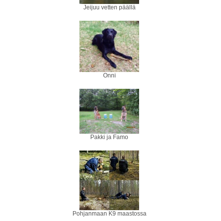
Jeijuu vetten päällä
Onni
Pakki ja Famo
Pohjanmaan K9 maastossa