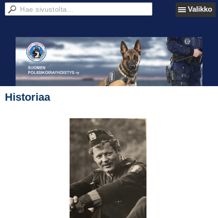
Valikko
Historiaa