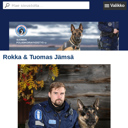
Valikko
Rokka & Tuomas Jämsä