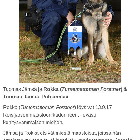
Tuomas Jämsä ja
Rokka (
Tuntemattoman Forstner
) &
Tuomas Jämsä, Pohjanmaa
Rokka (
Tuntemattoman Forstner
) löysivät 13.9.17
Reisijärven maastoon kadonneen, lievästi
kehitysvammaisen miehen.
Jämsä ja Rokka etsivät miestä maastoista, joissa hän